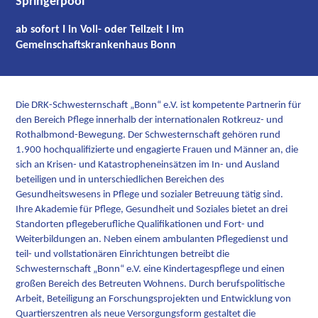
Springerpool
ab sofort I in Voll- oder Teilzeit I im
Gemeinschaftskrankenhaus Bonn
Die DRK-Schwesternschaft „Bonn“ e.V. ist kompetente Partnerin für
den Bereich Pflege innerhalb der internationalen Rotkreuz- und
Rothalbmond-Bewegung. Der Schwesternschaft gehören rund
1.900 hochqualifizierte und engagierte Frauen und Männer an, die
sich an Krisen- und Katastropheneinsätzen im In- und Ausland
beteiligen und in unterschiedlichen Bereichen des
Gesundheitswesens in Pflege und sozialer Betreuung tätig sind.
Ihre Akademie für Pflege, Gesundheit und Soziales bietet an drei
Standorten pflegeberufliche Qualifikationen und Fort- und
Weiterbildungen an. Neben einem ambulanten Pflegedienst und
teil- und vollstationären Einrichtungen betreibt die
Schwesternschaft „Bonn“ e.V. eine Kindertagespflege und einen
großen Bereich des Betreuten Wohnens. Durch berufspolitische
Arbeit, Beteiligung an Forschungsprojekten und Entwicklung von
Quartierszentren als neue Versorgungsform gestaltet die