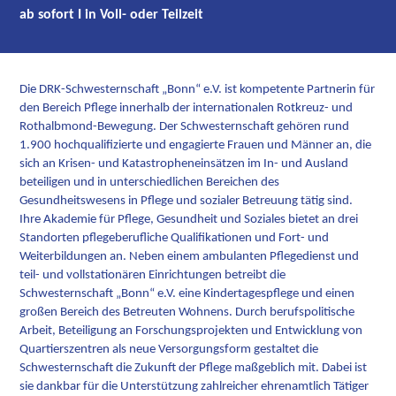
ab sofort I in Voll- oder Teilzeit
Die DRK-Schwesternschaft „Bonn“ e.V. ist kompetente Partnerin für
den Bereich Pflege innerhalb der internationalen Rotkreuz- und
Rothalbmond-Bewegung. Der Schwesternschaft gehören rund
1.900 hochqualifizierte und engagierte Frauen und Männer an, die
sich an Krisen- und Katastropheneinsätzen im In- und Ausland
beteiligen und in unterschiedlichen Bereichen des
Gesundheitswesens in Pflege und sozialer Betreuung tätig sind.
Ihre Akademie für Pflege, Gesundheit und Soziales bietet an drei
Standorten pflegeberufliche Qualifikationen und Fort- und
Weiterbildungen an. Neben einem ambulanten Pflegedienst und
teil- und vollstationären Einrichtungen betreibt die
Schwesternschaft „Bonn“ e.V. eine Kindertagespflege und einen
großen Bereich des Betreuten Wohnens. Durch berufspolitische
Arbeit, Beteiligung an Forschungsprojekten und Entwicklung von
Quartierszentren als neue Versorgungsform gestaltet die
Schwesternschaft die Zukunft der Pflege maßgeblich mit. Dabei ist
sie dankbar für die Unterstützung zahlreicher ehrenamtlich Tätiger