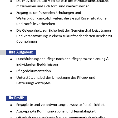
Die Möglichkeit, aktiv im Bereich des Bevölkerungsschutzes
mitzuwirken und sich fort- und weiterzubilden
Zugang zu umfassenden Schulungen und
Weiterbildungsmöglichkeiten, die Sie auf Krisensituationen
und Notfälle vorbereiten
Die Gelegenheit, zur Sicherheit der Gemeinschaf beizutragen
und Verantwortung in einem zukunftsorientierten Bereich zu
übernehmen
Ihre Aufgaben:
Durchführung der Pflege nach der Pflegeprozessplanung &
individuellen Bedürfnissen
Pflegedokumentation
Unterstützung bei der Umsetzung des Pflege- und
Betreuungskonzeptes
Ihr Proﬁl:
Engagierte und verantwortungsbewusste Persönlichkeit
Ausgeprägte Kommunikations- und Teamfähigkeit