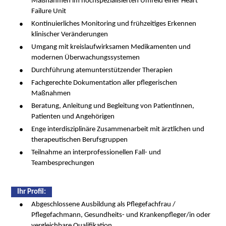
Maßnahmen im hochspezialisierten Umfeld einer Heart
Failure Unit
Kontinuierliches Monitoring und frühzeitiges Erkennen
klinischer Veränderungen
Umgang mit kreislaufwirksamen Medikamenten und
modernen Überwachungssystemen
Durchführung atemunterstützender Therapien
Fachgerechte Dokumentation aller pflegerischen
Maßnahmen
Beratung, Anleitung und Begleitung von Patientinnen,
Patienten und Angehörigen
Enge interdisziplinäre Zusammenarbeit mit ärztlichen und
therapeutischen Berufsgruppen
Teilnahme an interprofessionellen Fall- und
Teambesprechungen
Ihr Proﬁl:
Abgeschlossene Ausbildung als Pflegefachfrau /
Pflegefachmann, Gesundheits- und Krankenpfleger/in oder
vergleichbare Qualifikation