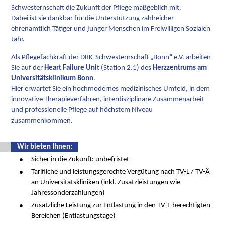
Schwesternschaft die Zukunft der Pflege maßgeblich mit.
Dabei ist sie dankbar für die Unterstützung zahlreicher
ehrenamtlich Tätiger und junger Menschen im Freiwilligen Sozialen
Jahr.
Als Pflegefachkraft der DRK-Schwesternschaft „Bonn“ e.V. arbeiten
Sie auf der
Heart Failure Uni
t (Station 2.1) des
Herzzentrums am
Universitätsklinikum Bonn
.
Hier erwartet Sie ein hochmodernes medizinisches Umfeld, in dem
innovative Therapieverfahren, interdisziplinäre Zusammenarbeit
und professionelle Pflege auf höchstem Niveau
zusammenkommen.
Wir bieten Ihnen:
Sicher in die Zukunft: unbefristet
Tarifliche und leistungsgerechte Vergütung nach TV-L / TV-Ä
an Universitätskliniken (inkl. Zusatzleistungen wie
Jahressonderzahlungen)
Zusätzliche Leistung zur Entlastung in den TV-E berechtigten
Bereichen (Entlastungstage)