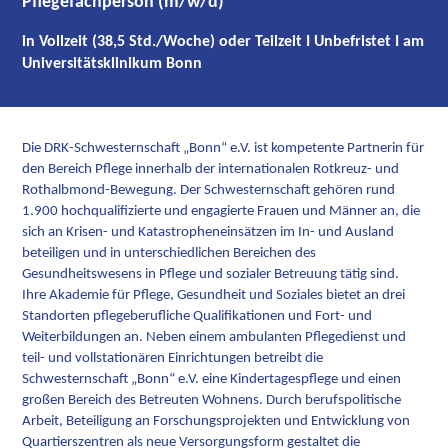
Pflegefachperson (m/w/d)
in Vollzeit (38,5 Std./Woche) oder Teilzeit I Unbefristet I am
Universitätsklinikum Bonn
Die DRK-Schwesternschaft „Bonn“ e.V. ist kompetente Partnerin für
den Bereich Pflege innerhalb der internationalen Rotkreuz- und
Rothalbmond-Bewegung. Der Schwesternschaft gehören rund
1.900 hochqualifizierte und engagierte Frauen und Männer an, die
sich an Krisen- und Katastropheneinsätzen im In- und Ausland
beteiligen und in unterschiedlichen Bereichen des
Gesundheitswesens in Pflege und sozialer Betreuung tätig sind.
Ihre Akademie für Pflege, Gesundheit und Soziales bietet an drei
Standorten pflegeberufliche Qualifikationen und Fort- und
Weiterbildungen an. Neben einem ambulanten Pflegedienst und
teil- und vollstationären Einrichtungen betreibt die
Schwesternschaft „Bonn“ e.V. eine Kindertagespflege und einen
großen Bereich des Betreuten Wohnens. Durch berufspolitische
Arbeit, Beteiligung an Forschungsprojekten und Entwicklung von
Quartierszentren als neue Versorgungsform gestaltet die