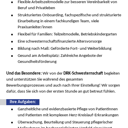
Flexible Arbeitszeitmodelle zur besseren Vereinbarkeit von
Beruf und Privatleben
Strukturiertes Onboarding, fachspezifische und strukturierte
Einarbeitung in einem fachkundigen Team, viele
Praxisanleiter/innen
Flexibel für Familien: Teilzeitmodelle, Betriebskindergarten
Eine schwesternschaftsfinanzierte Altersvorsorge
Bildung nach Maß: Geförderte Fort- und Weiterbildung
Gesund am Arbeitsplatz: Zahlreiche Angebote der
Gesundheitsförderung
Und das Besondere:
Wir von der
DRK-Schwesternschaft
begleiten
und unterstützen Sie während des gesamten
Bewerbungsprozesses und auch nach Ihrer Einstellung! Wir sorgen
dafür, dass Sie sich von der ersten Stunde an gut betreut fühlen.
Ihre Aufgaben:
Ganzheitliche und evidenzbasierte Pflege von Patientinnen
und Patienten mit komplexen Herz-Kreislauf-Erkrankungen
Überwachung, Beurteilung und Steuerung pflegerischer