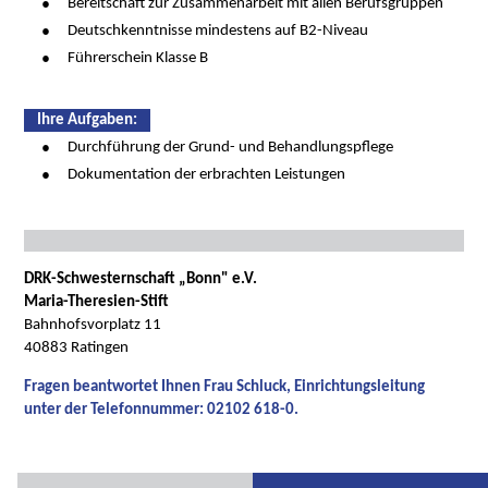
Bereitschaft zur Zusammenarbeit mit allen Berufsgruppen
Deutschkenntnisse mindestens auf B2-Niveau
Führerschein Klasse B
Ihre Aufgaben:
Durchführung der Grund- und Behandlungspflege
Dokumentation der erbrachten Leistungen
DRK-Schwesternschaft „Bonn" e.V.
Maria-Theresien-Stift
Bahnhofsvorplatz 11
40883 Ratingen
Fragen beantwortet Ihnen Frau Schluck, Einrichtungsleitung
unter der Telefonnummer: 02102 618-0.