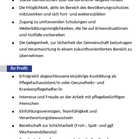
Starke Gemeinschaft über die berufliche Tätigkeit hinaus
Die Möglichkeit, aktiv im Bereich des Bevölkerungsschutzes
mitzuwirken und sich fort- und weiterzubilden
Zugang zu umfassenden Schulungen und
Weiterbildungsmöglichkeiten, die Sie auf Krisensituationen
und Notfälle vorbereiten
Die Gelegenheit, zur Sicherheit der Gemeinschaft beizutragen
und Verantwortung in einem zukunftsorientierten Bereich zu
übernehmen
Ihr Profil:
Erfolgreich abgeschlossene einjährige Ausbildung als
Pflegefachassistent/in oder Gesundheits- und
Krankenpflegehelfer/in
Interesse und Freude an der Arbeit mit pflegebedürftigen
Menschen
Einfühlungsvermögen, Teamfähigkeit und
Verantwortungsbewusstsein
Bereitschaft zur Schichtarbeit (Früh-, Spät- und ggf.
Wochenenddienste)