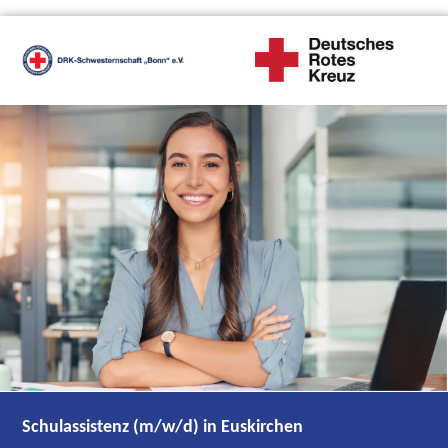
Schulassistenz (m/w/d) in Euskirchen