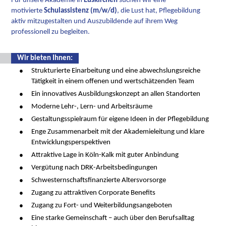
Für unsere Akademie in
Euskirchen
suchen wir eine
motivierte
Schulassistenz (m/w/d)
, die Lust hat, Pflegebildung
aktiv mitzugestalten und Auszubildende auf ihrem Weg
professionell zu begleiten.
Wir bieten Ihnen:
Strukturierte Einarbeitung und eine abwechslungsreiche
Tätigkeit in einem offenen und wertschätzenden Team
Ein innovatives Ausbildungskonzept an allen Standorten
Moderne Lehr-, Lern- und Arbeitsräume
Gestaltungsspielraum für eigene Ideen in der Pflegebildung
Enge Zusammenarbeit mit der Akademieleitung und klare
Entwicklungsperspektiven
Attraktive Lage in Köln-Kalk mit guter Anbindung
Vergütung nach DRK-Arbeitsbedingungen
Schwesternschaftsfinanzierte Altersvorsorge
Zugang zu attraktiven Corporate Benefits
Zugang zu Fort- und Weiterbildungsangeboten
Eine starke Gemeinschaft – auch über den Berufsalltag