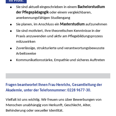
Ihr Proﬁl:
Sie sind aktuell eingeschrieben in einem
Bachelorstudium
der Pflegepädagogik
oder einem vergleichbaren,
anerkennungsfähigen Studiengang
Sie planen, im Anschluss ein
Masterstudium
aufzunehmen
Sie sind motiviert, Ihre theoretischen Kenntnisse in der
Praxis anzuwenden und aktiv am Pflegebildungsprozess
mitzuwirken
Zuverlässige, strukturierte und verantwortungsbewusste
Arbeitsweise
Kommunikationsstärke, Empathie und sicheres Auftreten
Fragen beantwortet Ihnen Frau Henrichs, Gesamtleitung der
Akademie, unter der Telefonnummer: 0228 9677-30.
Vielfalt ist uns wichtig. Wir freuen uns über Bewerbungen von
Menschen unabhängig von Herkunft, Geschlecht, Alter,
Behinderung oder sexueller Identität.