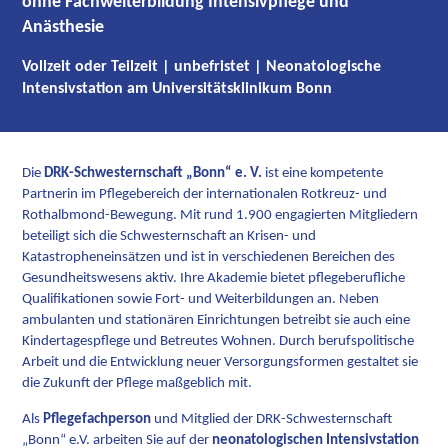
ohne Fachweiterbildung Intensivpflege und
Anästhesie
Vollzeit oder Teilzeit | unbefristet | Neonatologische
Intensivstation am Universitätsklinikum Bonn
Die
DRK-Schwesternschaft „Bonn“ e. V.
ist eine kompetente
Partnerin im Pflegebereich der internationalen Rotkreuz- und
Rothalbmond-Bewegung. Mit rund 1.900 engagierten Mitgliedern
beteiligt sich die Schwesternschaft an Krisen- und
Katastropheneinsätzen und ist in verschiedenen Bereichen des
Gesundheitswesens aktiv. Ihre Akademie bietet pflegeberufliche
Qualifikationen sowie Fort- und Weiterbildungen an. Neben
ambulanten und stationären Einrichtungen betreibt sie auch eine
Kindertagespflege und Betreutes Wohnen. Durch berufspolitische
Arbeit und die Entwicklung neuer Versorgungsformen gestaltet sie
die Zukunft der Pflege maßgeblich mit.
Als
Pflegefachperson
und Mitglied der DRK-Schwesternschaft
„Bonn“ e.V. arbeiten Sie auf der
neonatologischen Intensivstation