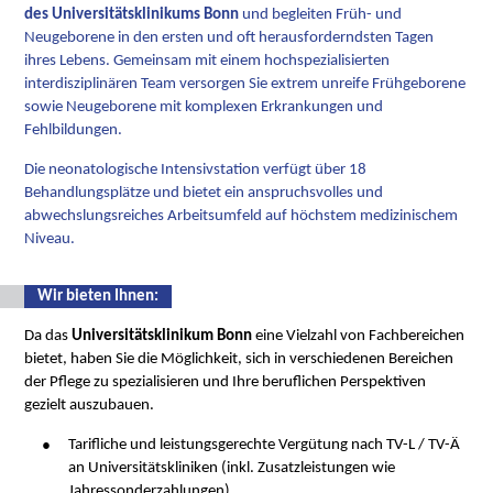
des Universitätsklinikums Bonn
und begleiten Früh- und
Neugeborene in den ersten und oft herausforderndsten Tagen
ihres Lebens. Gemeinsam mit einem hochspezialisierten
interdisziplinären Team versorgen Sie extrem unreife Frühgeborene
sowie Neugeborene mit komplexen Erkrankungen und
Fehlbildungen.
Die neonatologische Intensivstation verfügt über 18
Behandlungsplätze und bietet ein anspruchsvolles und
abwechslungsreiches Arbeitsumfeld auf höchstem medizinischem
Niveau.
Wir bieten Ihnen:
Da das
Universitätsklinikum Bonn
eine Vielzahl von Fachbereichen
bietet, haben Sie die Möglichkeit, sich in verschiedenen Bereichen
der Pflege zu spezialisieren und Ihre beruflichen Perspektiven
gezielt auszubauen.
Tarifliche und leistungsgerechte Vergütung nach TV-L / TV-Ä
an Universitätskliniken (inkl. Zusatzleistungen wie
Jahressonderzahlungen)