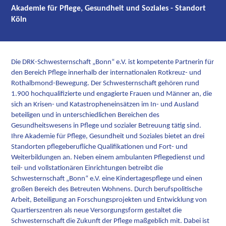
Akademie für Pflege, Gesundheit und Soziales - Standort
Köln
Die DRK-Schwesternschaft „Bonn“ e.V. ist kompetente Partnerin für
den Bereich Pflege innerhalb der internationalen Rotkreuz- und
Rothalbmond-Bewegung. Der Schwesternschaft gehören rund
1.900 hochqualifizierte und engagierte Frauen und Männer an, die
sich an Krisen- und Katastropheneinsätzen im In- und Ausland
beteiligen und in unterschiedlichen Bereichen des
Gesundheitswesens in Pflege und sozialer Betreuung tätig sind.
Ihre Akademie für Pflege, Gesundheit und Soziales bietet an drei
Standorten pflegeberufliche Qualifikationen und Fort- und
Weiterbildungen an. Neben einem ambulanten Pflegedienst und
teil- und vollstationären Einrichtungen betreibt die
Schwesternschaft „Bonn“ e.V. eine Kindertagespflege und einen
großen Bereich des Betreuten Wohnens. Durch berufspolitische
Arbeit, Beteiligung an Forschungsprojekten und Entwicklung von
Quartierszentren als neue Versorgungsform gestaltet die
Schwesternschaft die Zukunft der Pflege maßgeblich mit. Dabei ist